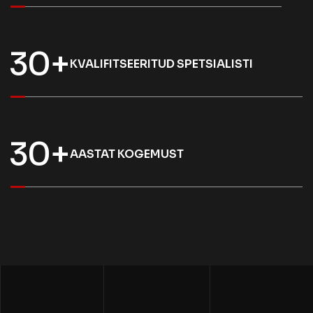
3
0
+
KVALIFITSEERITUD SPETSIALISTI
3
0
+
AASTAT KOGEMUST