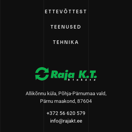
ETTEVÕTTEST
TEENUSED
TEHNIKA
Allikõnnu küla, Põhja-Pärnumaa vald,
Pärnu maakond, 87604
+372 56 620 579
info@rajakt.ee