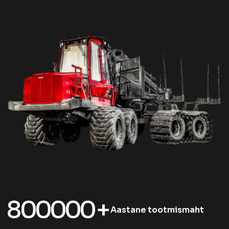
8
0
0
0
0
0
+
Aastane tootmismaht