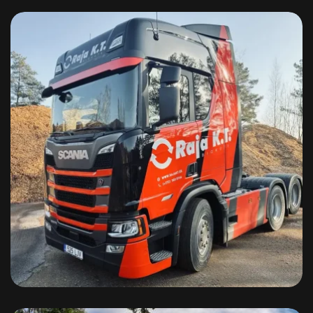
Hakke transport – Manitou MLT 733
Scania ja Volvo raskeveokid