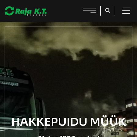
HAKKEPUIDU MÜÜK
Alates 1993 aastast