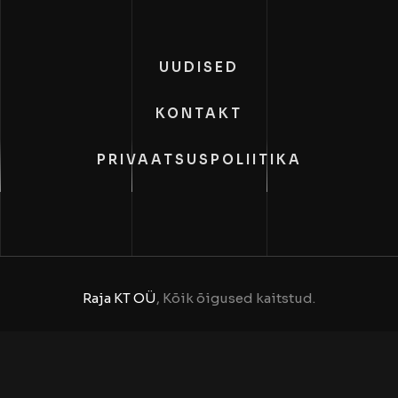
UUDISED
KONTAKT
PRIVAATSUSPOLIITIKA
Raja KT OÜ
, Kõik õigused kaitstud.