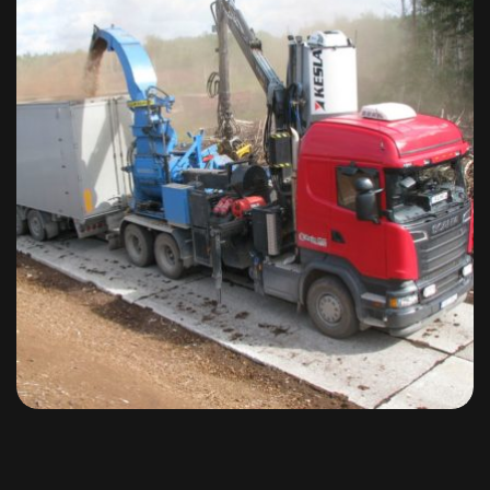
JENS hakkurid