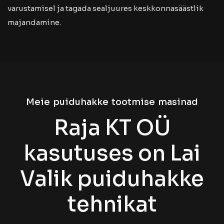
varustamisel ja tagada sealjuures keskkonnasäästlik
majandamine.
Meie puiduhakke tootmise masinad
Raja KT OÜ
kasutuses on Lai
Valik puiduhakke
tehnikat