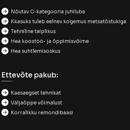
Nõutav C-kategooria juhiluba
Kkasuks tuleb eelnev kogemus metsatõstukiga
Tehniline taiplikus
Hea koostöö- ja õppimisvõime
Hea suhtlemisoskus
Ettevõte pakub:
Kaasaegset tehnikat
Väljaõppe võimalust
Korralikku remondibaasi