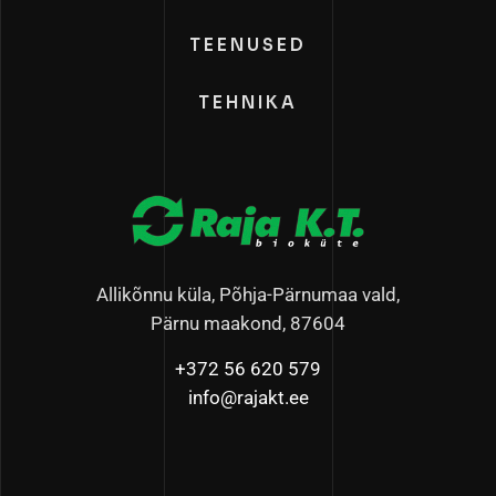
TEENUSED
TEHNIKA
Allikõnnu küla, Põhja-Pärnumaa vald,
Pärnu maakond, 87604
+372 56 620 579
info@rajakt.ee