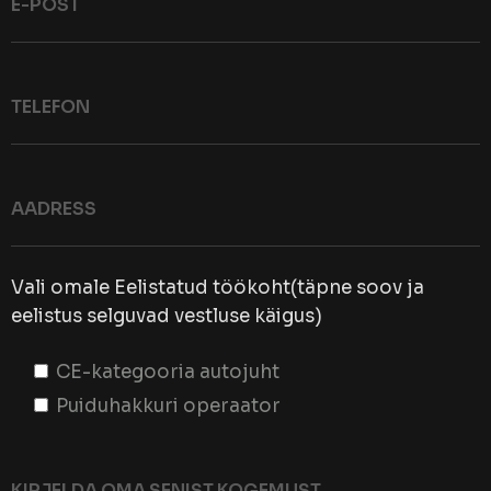
Vali omale Eelistatud töökoht(täpne soov ja
eelistus selguvad vestluse käigus)
CE-kategooria autojuht
Puiduhakkuri operaator