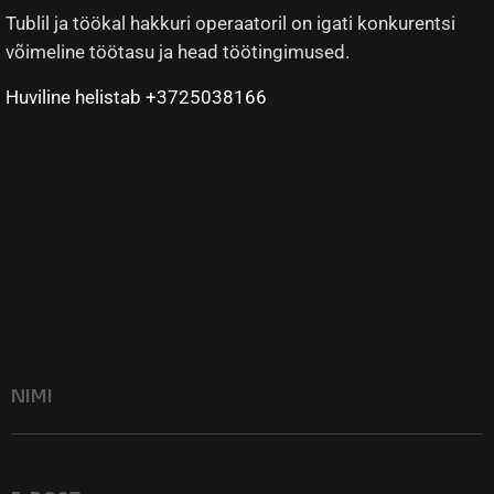
Tublil ja töökal hakkuri operaatoril on igati konkurentsi
võimeline töötasu ja head töötingimused.
Huviline helistab +3725038166