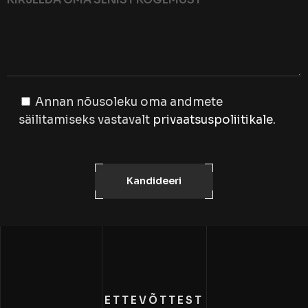
Annan nõusoleku oma andmete
säilitamiseks vastavalt
privaatsuspoliitikale
.
Kandideeri
ETTEVÕTTEST