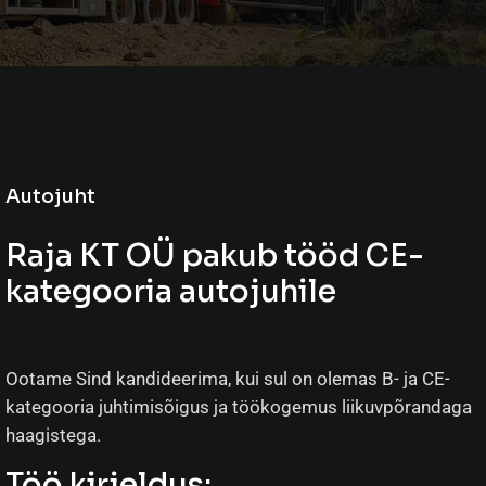
Autojuht
Raja KT OÜ pakub tööd CE-
kategooria autojuhile
Ootame Sind kandideerima, kui sul on olemas B- ja CE-
kategooria juhtimisõigus ja töökogemus liikuvpõrandaga
haagistega.
Töö kirjeldus: