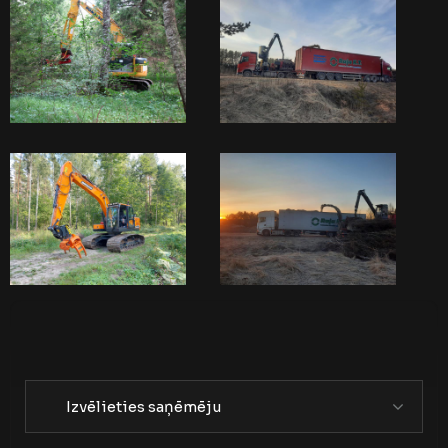
Izvēlieties saņēmēju