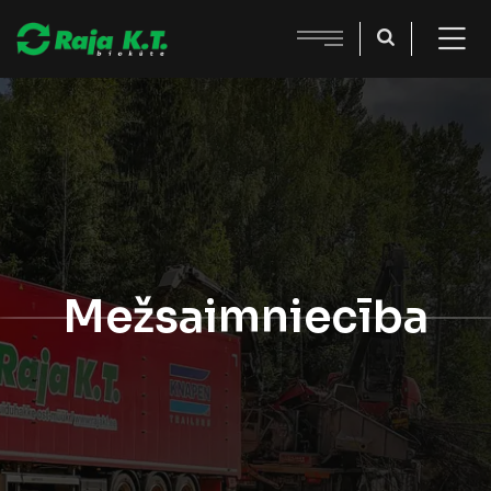
Mežsaimniecība