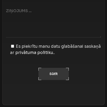
Es piekrītu manu datu glabāšanai saskaņā
ar
privātuma politiku.
.
Sūtīt