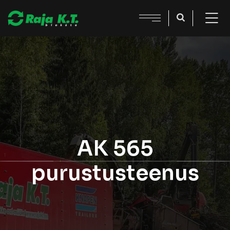
AK 565
purustusteenus