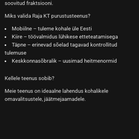
soovitud fraktsiooni.
Miks valida Raja KT purustusteenus?
Mobiilne – tuleme kohale üle Eesti
Kiire – töövalmidus lühikese etteteatamisega
Täpne – erinevad sõelad tagavad kontrollitud
tulemuse
Keskkonnasõbralik – uusimad heitmenormid
Kellele teenus sobib?
Meie teenus on ideaalne lahendus kohalikele
omavalitsustele, jäätmejaamadele.