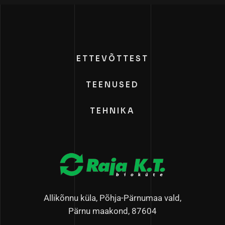
ETTEVÕTTEST
TEENUSED
TEHNIKA
Allikõnnu küla, Põhja-Pärnumaa vald,
Pärnu maakond, 87604