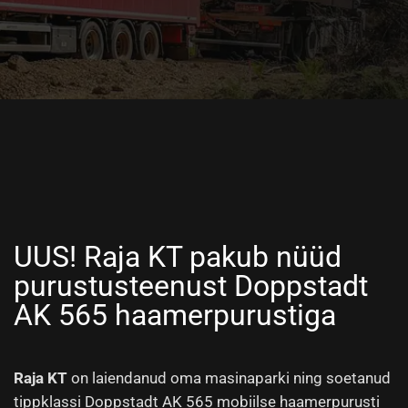
UUS! Raja KT pakub nüüd
purustusteenust Doppstadt
AK 565 haamerpurustiga
Raja KT
on laiendanud oma masinaparki ning soetanud
tippklassi Doppstadt AK 565 mobiilse haamerpurusti