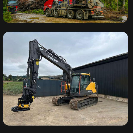
MUS-MAX hakkurid