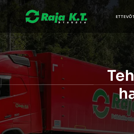
ETTEVÕ
Teh
ha