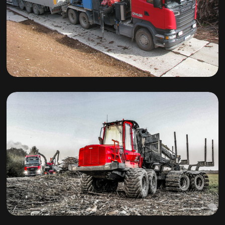
JENS hakkurid