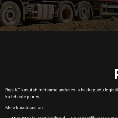
Raja KT kasutab metsamajanduses ja hakkepuidu logistik
ka tehaste juures.
Meie kasutuses on: