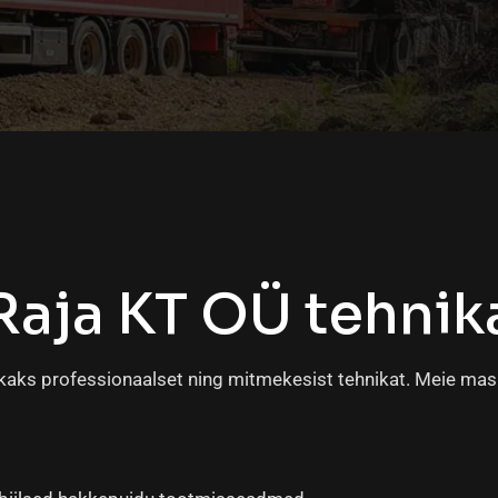
Raja KT OÜ tehnik
aks professionaalset ning mitmekesist tehnikat. Meie masin