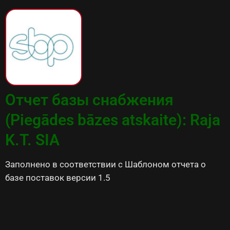
Отчет базы снабжения
(Piegādes bāzes atskaite): Raja
K.T. SIA
Заполнено в соответствии с Шаблоном отчета о
базе поставок версии 1.5