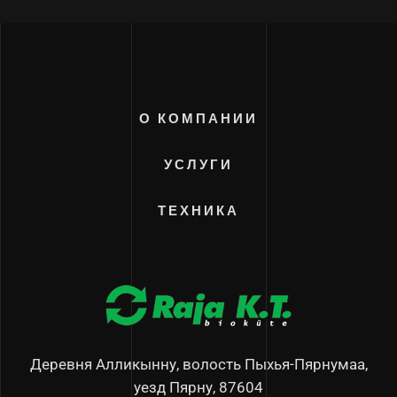
О КОМПАНИИ
УСЛУГИ
ТЕХНИКА
Деревня Алликынну, волость Пыхья-Пярнумаа,
уезд Пярну, 87604