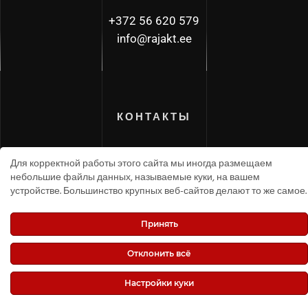
+372 56 620 579
info@rajakt.ee
КОНТАКТЫ
ПОЛИТИКА КОНФИДЕНЦИАЛЬНОСТИ
Для корректной работы этого сайта мы иногда размещаем
небольшие файлы данных, называемые куки, на вашем
устройстве. Большинство крупных веб-сайтов делают то же самое.
Принять
Отклонить всё
Raja K.T. OÜ
, Все права защищены.
Настройки куки