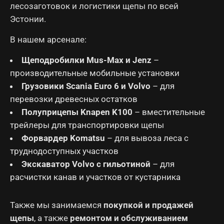
лесозаготовок и логистики щепы по всей
Эстонии.
В нашем арсенале:
Щеподробилки Mus-Max и Jenz
–
производительные мобильные установки
Грузовики Scania Euro 6 и Volvo
– для
перевозки древесных остатков
Полуприцепы Knapen K100
– вместительные
трейлеры для транспортировки щепы
Форвардер Komatsu
– для вывоза леса с
труднодоступных участков
Экскаватор Volvo с гильотиной
– для
расчистки канав и участков от кустарника
Также мы занимаемся
покупкой и продажей
щепы
, а также
ремонтом и обслуживанием