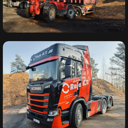
Транспорт щепы – Manitou MLT 733