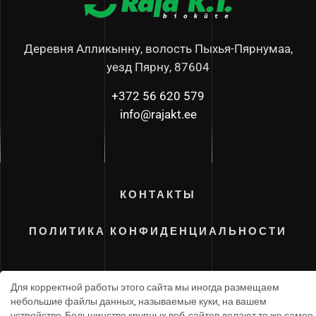
Деревня Алликынну, волость Пыхья-Пярнумаа,
уезд Пярну, 87604
+372 56 620 579
info@rajakt.ee
КОНТАКТЫ
ПОЛИТИКА КОНФИДЕНЦИАЛЬНОСТИ
Для корректной работы этого сайта мы иногда размещаем
небольшие файлы данных, называемые куки, на вашем