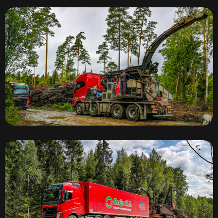
Удаление кустарника – Volvo EC140
Измельчители MUS-MAX