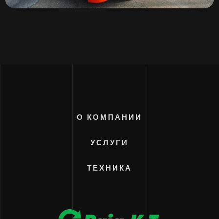
Тяжёлые грузовики Scania и Volvo
О КОМПАНИИ
УСЛУГИ
ТЕХНИКА