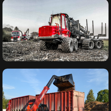
Форвардер Komatsu 855