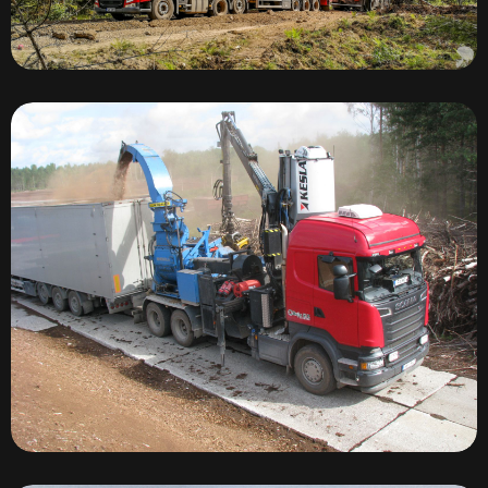
Прицепы Knapen K100
Измельчители JENS